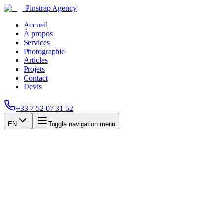
Pinstrap Agency
Accueil
À propos
Services
Photographie
Articles
Projets
Contact
Devis
+33 7 52 07 31 52
EN
Toggle navigation menu