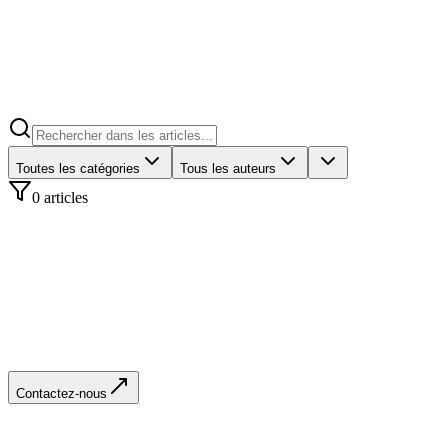
Toutes les catégories
Tous les auteurs
0
article
s
Contactez-nous